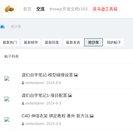
首页
交流
threejs开发文档r163
亚马逊工具箱
抢沙发
最新热门
最新精华
最新回复
最新发表
抢沙发
我的帖子
we
›
帖子列表
虚幻自学笔记-模型碰撞设置
xiefandaren
2024-6-6
虚幻自学笔记1-项目配置
xiefandaren
2024-6-3
bg
C4D 伸缩衣架 绑定教程 番外 新方法
xiefandaren
2024-3-8