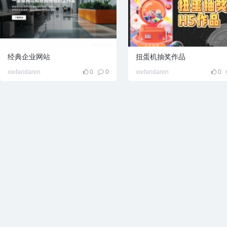
经典企业网站
扭蛋机抽奖作品
l百
xiefandaren
0
0
xiefandaren
0
宝