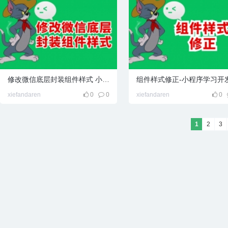
修改微信底层封装组件样式 小程序学习笔记
组件样式修正-小程序学习开
xiefandaren
0
0
xiefandaren
0
1
2
3