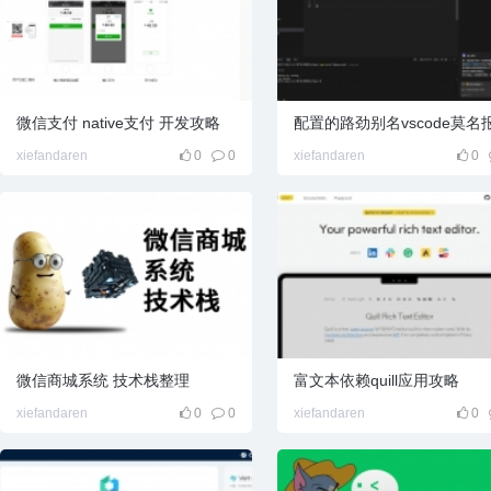
微信支付 native支付 开发攻略
l百
xiefandaren
0
0
xiefandaren
0
宝
微信商城系统 技术栈整理
富文本依赖quill应用攻略
xiefandaren
0
0
xiefandaren
0