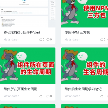
箱
移动端前端ui组件库Vant
使用NPM 三方包
xiefandaren
0
0
xiefandaren
0
组件所在页面生命周期
组件的生命周期学习笔记
xiefandaren
0
0
xiefandaren
0